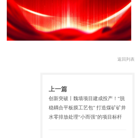
返回列表
上一篇
创新突破丨魏墙项目建成投产！“脱
稳耦合平板膜工艺包” 打造煤矿矿井
水零排放处理“小而强”的项目标杆